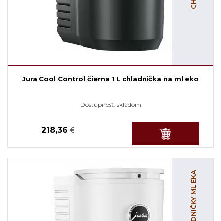
Jura Cool Control čierna 1 L chladnička na mlieko
Dostupnosť:
skladom
218,36
€
CHLADNIČKY MLIEKA