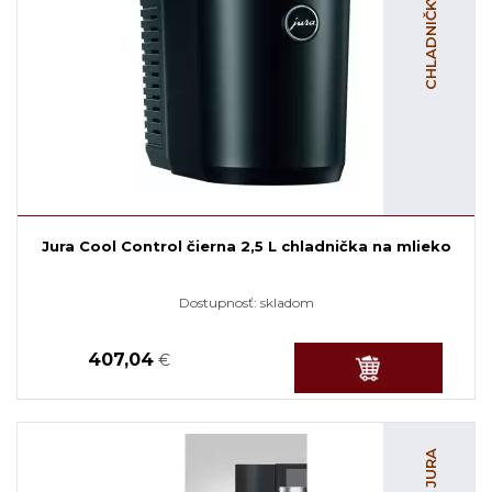
CHLADNIČKY MLIEKA
Jura Cool Control čierna 2,5 L chladnička na mlieko
Dostupnosť:
skladom
407,04
€