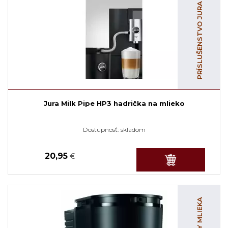
PRÍSLUŠENSTVO JURA
Jura Milk Pipe HP3 hadrička na mlieko
Dostupnosť:
skladom
20,95
€