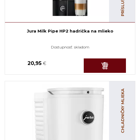
Jura Milk Pipe HP2 hadrička na mlieko
Dostupnosť:
skladom
20,95
€
CHLADNIČKY MLIEKA