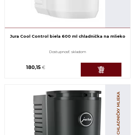
Jura Cool Control biela 600 ml chladnička na mlieko
Dostupnosť:
skladom
180,15
€
CHLADNIČKY MLIEKA