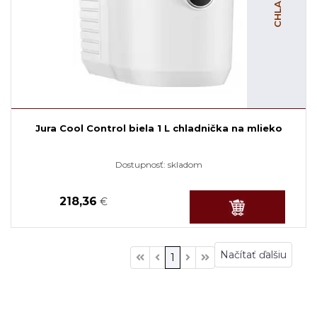
Jura Cool Control biela 1 L chladnička na mlieko
Dostupnosť:
skladom
218,36
€
Načítať ďalšiu
1