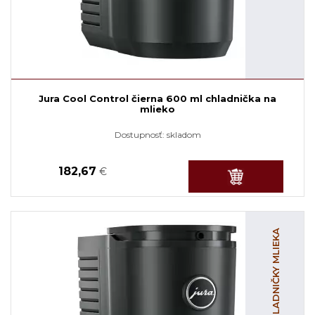
Jura Cool Control čierna 600 ml chladnička na
mlieko
Dostupnosť:
skladom
182,67
€
CHLADNIČKY MLIEKA