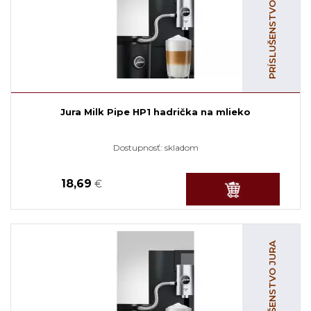
PRÍSLUŠENSTVO JURA
Jura Milk Pipe HP1 hadrička na mlieko
Dostupnosť:
skladom
18,69
€
PRÍSLUŠENSTVO JURA