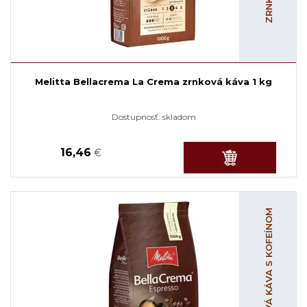
Melitta Bellacrema La Crema zrnková káva 1 kg
Dostupnosť:
skladom
16,46
€
ZRNKOVÁ KÁVA S KOFEÍNOM