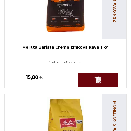
Melitta Barista Crema zrnková káva 1 kg
Dostupnosť:
skladom
15,80
€
ZRNKOVÁ KÁVA S KOFEÍNOM