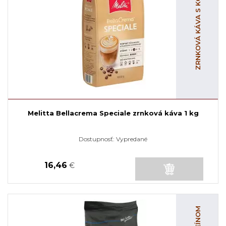
ZRNKOVÁ KÁVA S KOFEÍNOM
Melitta Bellacrema Speciale zrnková káva 1 kg
Dostupnosť:
Vypredané
16,46
€