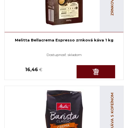
Melitta Bellacrema Espresso zrnková káva 1 kg
Dostupnosť:
skladom
16,46
€
ZRNKOVÁ KÁVA S KOFEÍNOM