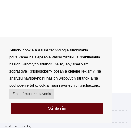
Súbory cookie a ďalšie technológie sledovania
používame na zlepšenie vášho zážitku z prehliadania
našich webových stránok, na to, aby sme vám
zobrazovali prispôsobený obsah a cielené reklamy, na
analýzu návštevnosti našich webových stránok a na
pochopenie toho, odkiaľ naši návštevníci prichádzajú.
Zmeniť moje nastavenia
Môj účet
Súhlasím
Spôsoby a ceny doručenia
Možnosti platby