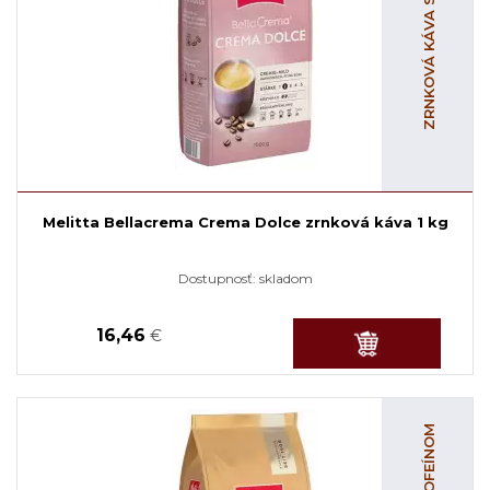
ZRNKOVÁ KÁVA S KOFEÍNOM
Melitta Bellacrema Crema Dolce zrnková káva 1 kg
Dostupnosť:
skladom
16,46
€