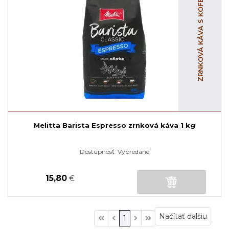
ZRNKOVÁ KÁVA S KOFEÍNOM
Melitta Barista Espresso zrnková káva 1 kg
Dostupnosť:
Vypredané
15,80
€
Načítať ďalšiu
1