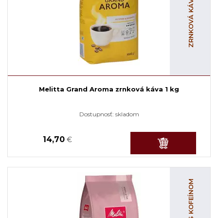
Melitta Grand Aroma zrnková káva 1 kg
Dostupnosť:
skladom
14,70
€