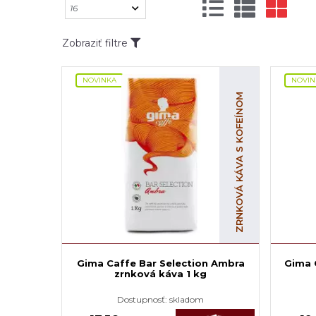
Zobraziť filtre
NOVINKA
NOVIN
ZRNKOVÁ KÁVA S KOFEÍNOM
Gima Caffe Bar Selection Ambra
Gima 
zrnková káva 1 kg
Dostupnosť:
skladom