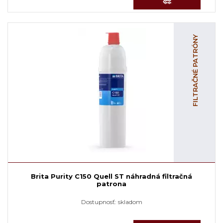
FILTRAČNÉ PATRÓNY
Brita Purity C150 Quell ST náhradná filtračná
patrona
Dostupnosť:
skladom