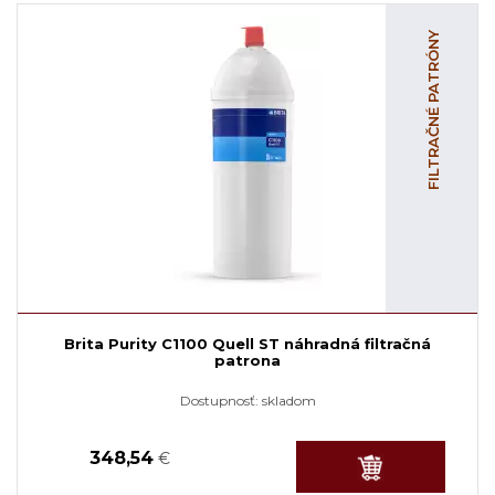
FILTRAČNÉ PATRÓNY
Brita Purity C1100 Quell ST náhradná filtračná
patrona
Dostupnosť:
skladom
348,54
€