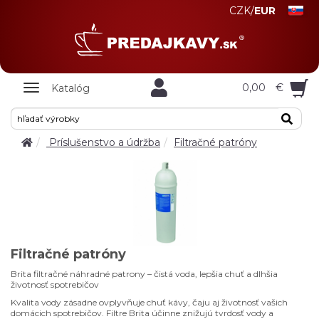
CZK
/
EUR
Zobrazit
0,00
€
Katalóg
nabidku
Príslušenstvo a údržba
Filtračné patróny
Filtračné patróny
Brita filtračné náhradné patrony – čistá voda, lepšia chuť a dlhšia
životnosť spotrebičov
Kvalita vody zásadne ovplyvňuje chuť kávy, čaju aj životnosť vašich
domácich spotrebičov. Filtre Brita účinne znižujú tvrdosť vody a