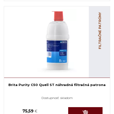
FILTRAČNÉ PATRÓNY
Brita Purity C50 Quell ST náhradná filtračná patrona
Dostupnosť:
skladom
75,59
€