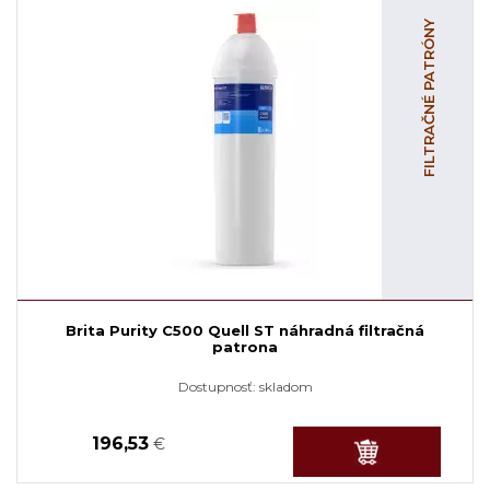
FILTRAČNÉ PATRÓNY
Brita Purity C500 Quell ST náhradná filtračná
patrona
Dostupnosť:
skladom
196,53
€