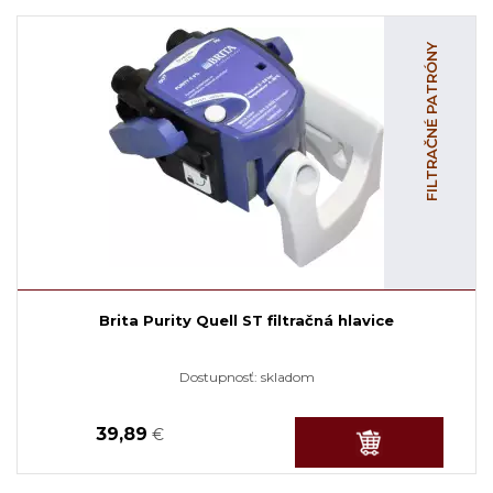
FILTRAČNÉ PATRÓNY
Brita Purity Quell ST filtračná hlavice
Dostupnosť:
skladom
39,89
€