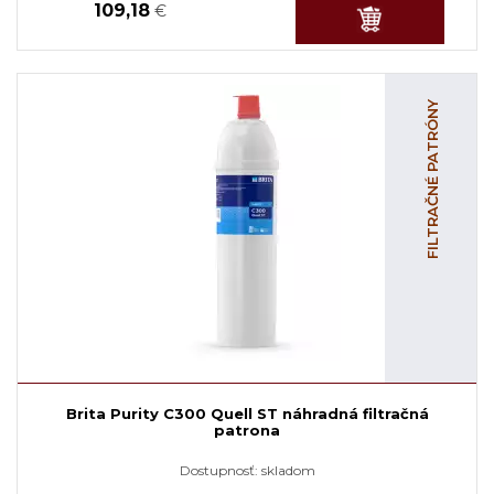
109,18
€
FILTRAČNÉ PATRÓNY
Brita Purity C300 Quell ST náhradná filtračná
patrona
Dostupnosť:
skladom