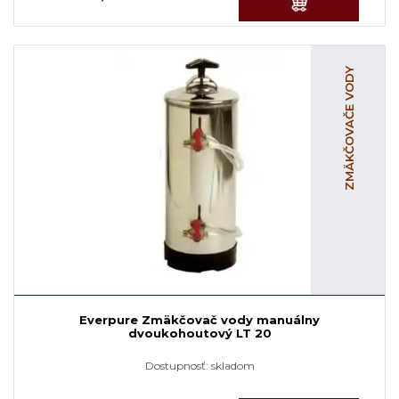
ZMÄKČOVAČE VODY
Everpure Zmäkčovač vody manuálny
dvoukohoutový LT 20
Dostupnosť:
skladom