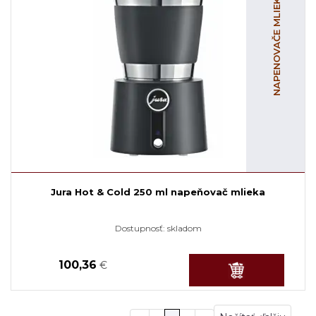
NAPENOVAČE MLIEKA
Jura Hot & Cold 250 ml napeňovač mlieka
Dostupnosť:
skladom
100,36
€