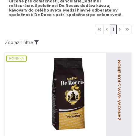
určené pre domácnosti, kancelárie, jedálne i
reštaurácie. Spoločnosť De Roccis dodáva kávu aj
kávovary do celého sveta. Medzi hlavné odberateľov
spoločnosti De Roccis patrí spoločnosť po celom svetě.
1
Zobraziť filtre
NOVINKA
ZRNKOVÁ KÁVA S KOFEÍNOM