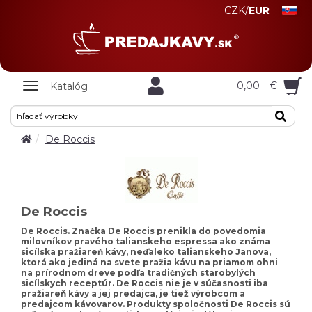
CZK
/
EUR
Zobrazit
0,00
€
Katalóg
nabidku
De Roccis
De Roccis
De Roccis. Značka De Roccis prenikla do povedomia
milovníkov pravého talianskeho espressa ako známa
sicílska pražiareň kávy, neďaleko talianskeho Janova,
ktorá ako jediná na svete pražia kávu na priamom ohni
na prírodnom dreve podľa tradičných starobylých
sicílskych receptúr. De Roccis nie je v súčasnosti iba
pražiareň kávy a jej predajca, je tiež výrobcom a
predajcom kávovarov. Produkty spoločnosti De Roccis sú