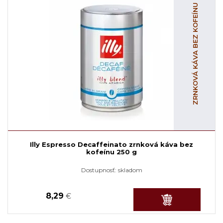
ZRNKOVÁ KÁVA BEZ KOFEÍNU
Illy Espresso Decaffeinato zrnková káva bez
kofeínu 250 g
Dostupnosť:
skladom
8,29
€