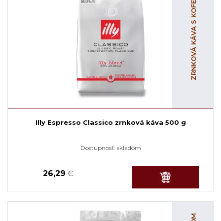
ZRNKOVÁ KÁVA S KOFEÍNOM
Illy Espresso Classico zrnková káva 500 g
Dostupnosť:
skladom
26,29
€