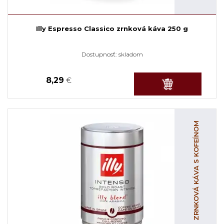
Illy Espresso Classico zrnková káva 250 g
Dostupnosť:
skladom
8,29
€
ZRNKOVÁ KÁVA S KOFEÍNOM