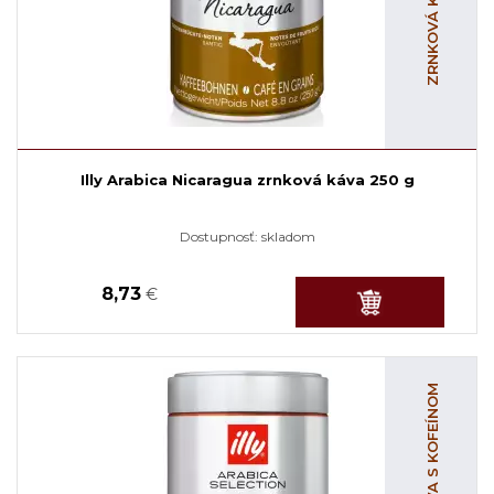
Illy Arabica Nicaragua zrnková káva 250 g
Dostupnosť:
skladom
8,73
€
ZRNKOVÁ KÁVA S KOFEÍNOM