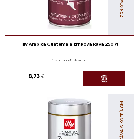
Illy Arabica Guatemala zrnková káva 250 g
Dostupnosť:
skladom
8,73
€
ZRNKOVÁ KÁVA S KOFEÍNOM