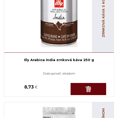
ZRNKOVÁ KÁVA S KOFEÍNOM
Illy Arabica India zrnková káva 250 g
Dostupnosť:
skladom
8,73
€