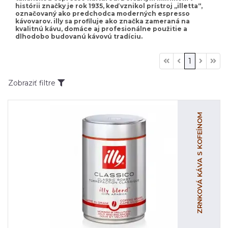
histórii značky je rok 1935, keď vznikol prístroj „illetta“,
označovaný ako predchodca moderných espresso
kávovarov. illy sa profiluje ako značka zameraná na
kvalitnú kávu, domáce aj profesionálne použitie a
dlhodobo budovanú kávovú tradíciu.
1
Zobraziť filtre
ZRNKOVÁ KÁVA S KOFEÍNOM