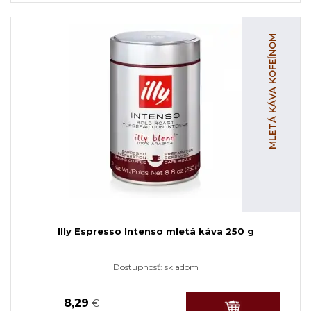
MLETÁ KÁVA KOFEÍNOM
Illy Espresso Intenso mletá káva 250 g
Dostupnosť:
skladom
8,29
€