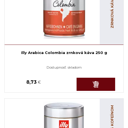
Illy Arabica Colombia zrnková káva 250 g
Dostupnosť:
skladom
8,73
€