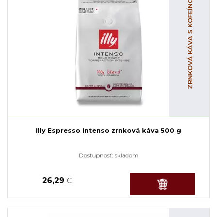
ZRNKOVÁ KÁVA S KOFEÍNOM
Illy Espresso Intenso zrnková káva 500 g
Dostupnosť:
skladom
26,29
€