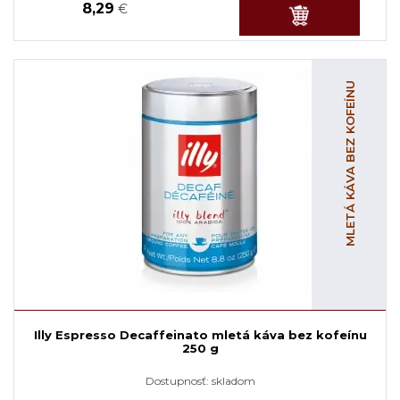
8,29
€
MLETÁ KÁVA BEZ KOFEÍNU
Illy Espresso Decaffeinato mletá káva bez kofeínu
250 g
Dostupnosť:
skladom