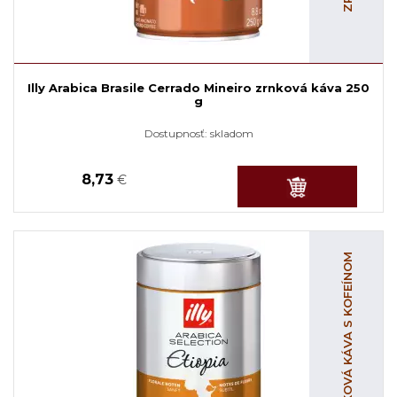
Illy Arabica Brasile Cerrado Mineiro zrnková káva 250
g
Dostupnosť:
skladom
8,73
€
ZRNKOVÁ KÁVA S KOFEÍNOM