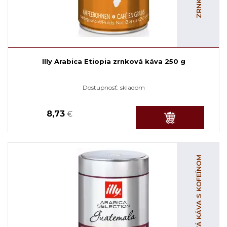
Illy Arabica Etiopia zrnková káva 250 g
Dostupnosť:
skladom
8,73
€
ZRNKOVÁ KÁVA S KOFEÍNOM