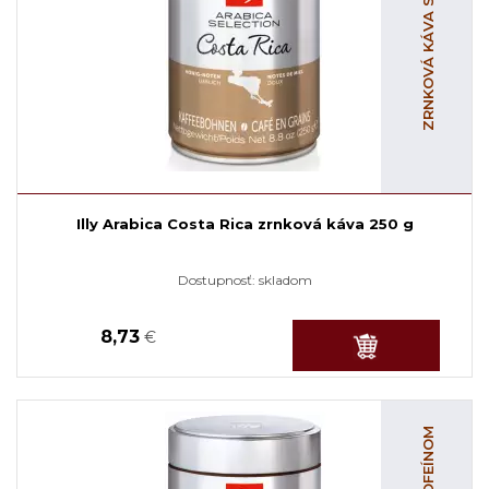
ZRNKOVÁ KÁVA S KOFEÍNOM
Illy Arabica Costa Rica zrnková káva 250 g
Dostupnosť:
skladom
8,73
€