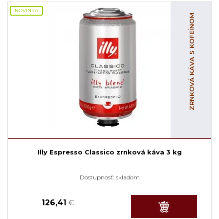
NOVINKA
ZRNKOVÁ KÁVA S KOFEÍNOM
Illy Espresso Classico zrnková káva 3 kg
Dostupnosť:
skladom
126,41
€