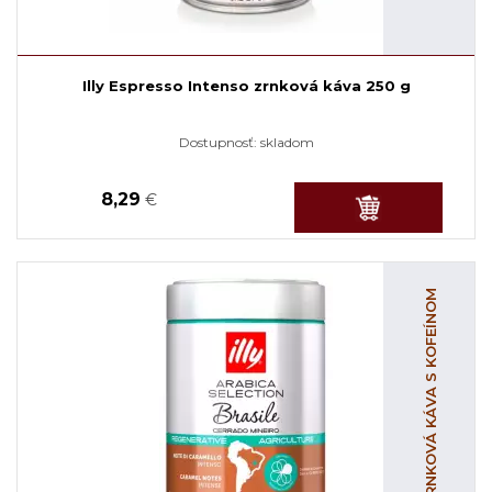
Illy Espresso Intenso zrnková káva 250 g
Dostupnosť:
skladom
8,29
€
ZRNKOVÁ KÁVA S KOFEÍNOM