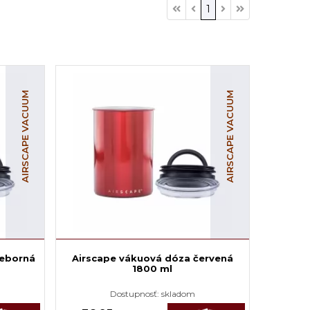
1
AIRSCAPE VACUUM
AIRSCAPE VACUUM
ieborná
Airscape vákuová dóza červená
1800 ml
Dostupnosť:
skladom