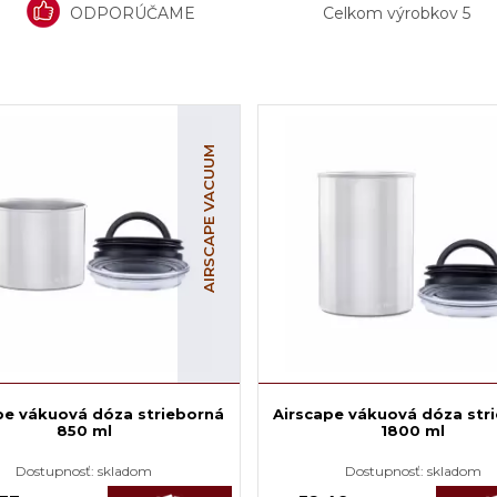
ODPORÚČAME
Celkom výrobkov
5
AIRSCAPE VACUUM
pe vákuová dóza strieborná
Airscape vákuová dóza str
850 ml
1800 ml
Dostupnosť:
skladom
Dostupnosť:
skladom