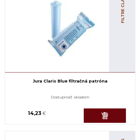
FILTRE CLARIS
Jura Claris Blue filtračná patróna
Dostupnosť:
skladom
14,23
€