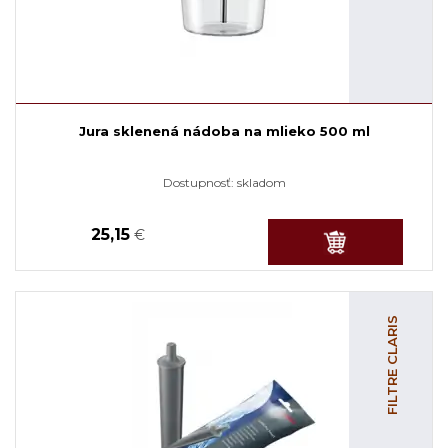
Jura sklenená nádoba na mlieko 500 ml
Dostupnosť:
skladom
25,15
€
FILTRE CLARIS