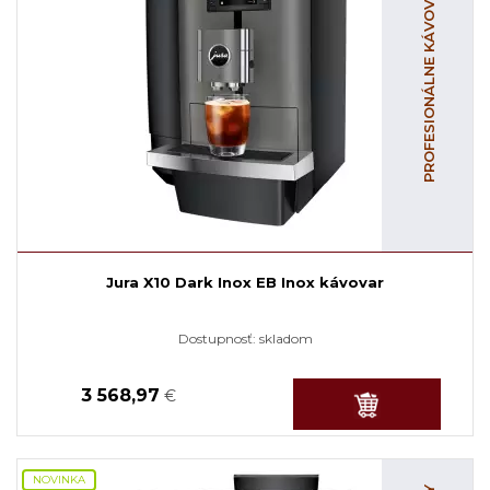
PROFESIONÁLNE KÁVOVARY
Jura X10 Dark Inox EB Inox kávovar
Dostupnosť:
skladom
3 568,97
€
NOVINKA