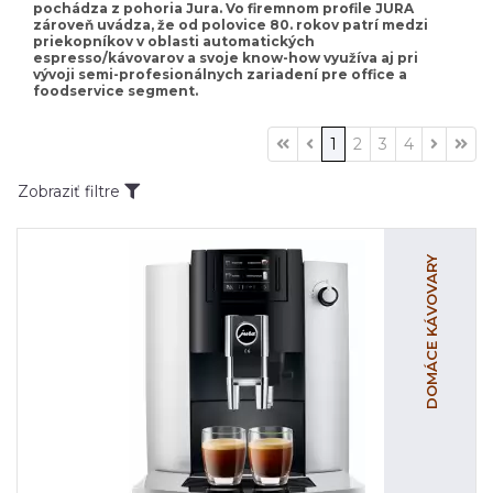
pochádza z pohoria Jura. Vo firemnom profile JURA
zároveň uvádza, že od polovice 80. rokov patrí medzi
priekopníkov v oblasti automatických
espresso/kávovarov a svoje know-how využíva aj pri
vývoji semi-profesionálnych zariadení pre office a
foodservice segment.
1
2
3
4
Zobraziť filtre
DOMÁCE KÁVOVARY