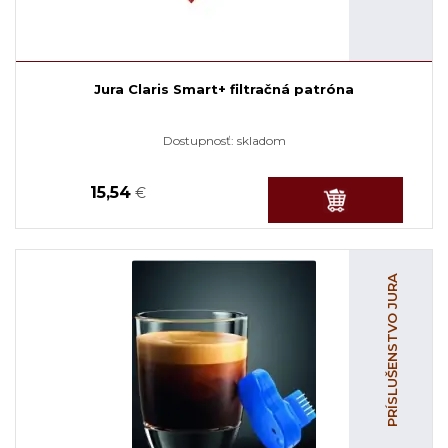
Jura Claris Smart+ filtračná patróna
Dostupnosť:
skladom
15,54
€
PRÍSLUŠENSTVO JURA