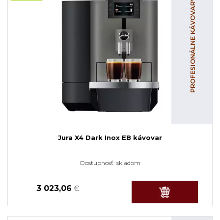
PROFESIONÁLNE KÁVOVARY
Jura X4 Dark Inox EB kávovar
Dostupnosť:
skladom
3 023,06
€