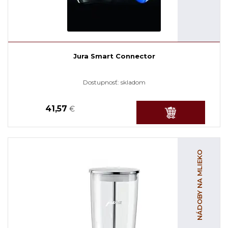
Jura Smart Connector
Dostupnosť:
skladom
41,57
€
NÁDOBY NA MLIEKO