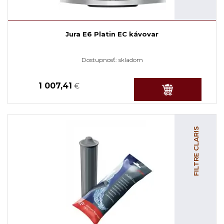
Jura E6 Platin EC kávovar
Dostupnosť:
skladom
1 007,41
€
FILTRE CLARIS