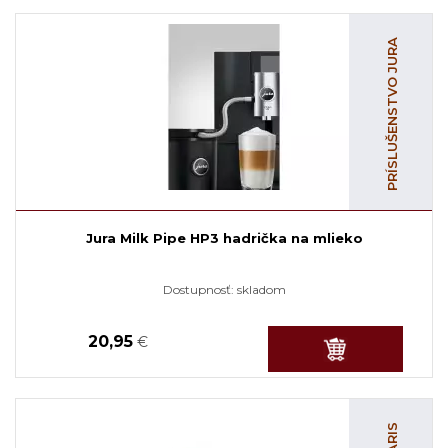
PRÍSLUŠENSTVO JURA
Jura Milk Pipe HP3 hadrička na mlieko
Dostupnosť:
skladom
20,95
€