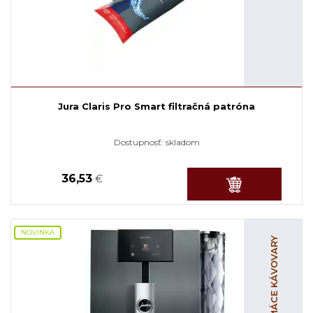
Jura Claris Pro Smart filtračná patróna
Dostupnosť:
skladom
36,53
€
NOVINKA
DOMÁCE KÁVOVARY