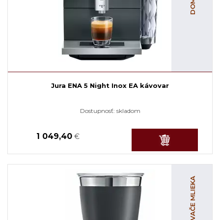
Jura ENA 5 Night Inox EA kávovar
Dostupnosť:
skladom
1 049,40
€
NAPENOVAČE MLIEKA