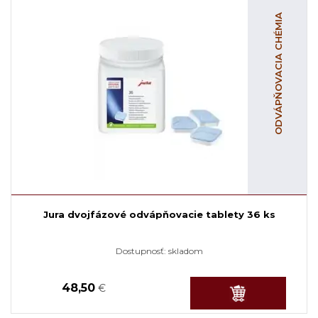
ODVÁPŇOVACIA CHÉMIA
Jura dvojfázové odvápňovacie tablety 36 ks
Dostupnosť:
skladom
48,50
€