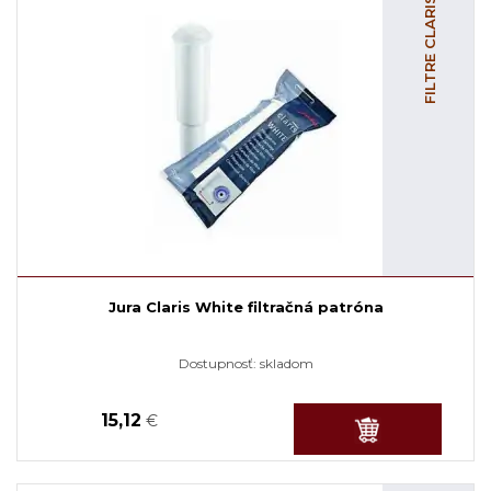
FILTRE CLARIS
Jura Claris White filtračná patróna
Dostupnosť:
skladom
15,12
€