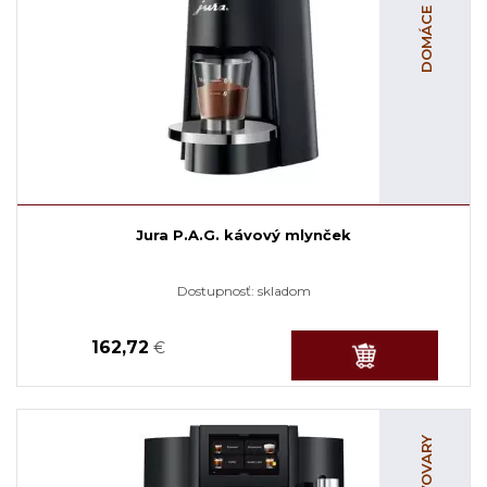
Jura P.A.G. kávový mlynček
Dostupnosť:
skladom
162,72
€