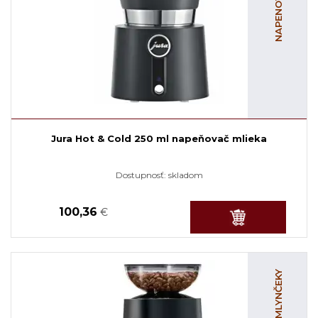
Jura Hot & Cold 250 ml napeňovač mlieka
Dostupnosť:
skladom
100,36
€
DOMÁCE MLYNČEKY