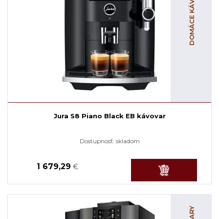
DOMÁCE KÁVOVARY
Jura S8 Piano Black EB kávovar
Dostupnosť:
skladom
1 679,29
€