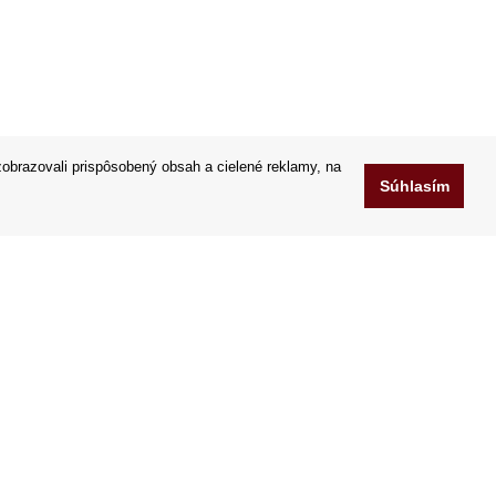
obrazovali prispôsobený obsah a cielené reklamy, na
Súhlasím