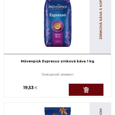
ZRNKOVÁ KÁVA S KOFEÍNOM
Mövenpick Espresso zrnková káva 1 kg
Dostupnosť:
skladom
19,53
€