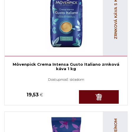
ZRNKOVÁ KÁVA S KOFEÍNOM
Mövenpick Crema Intensa Gusto Italiano zrnková
káva 1 kg
Dostupnosť:
skladom
19,53
€