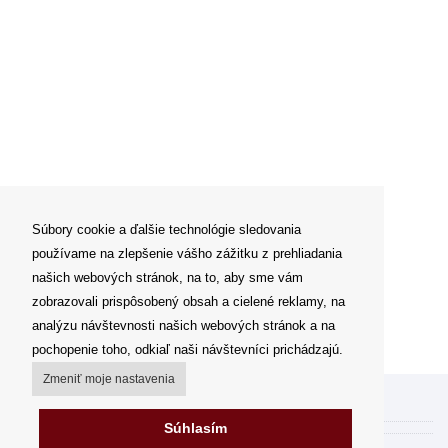
Súbory cookie a ďalšie technológie sledovania
používame na zlepšenie vášho zážitku z prehliadania
našich webových stránok, na to, aby sme vám
zobrazovali prispôsobený obsah a cielené reklamy, na
analýzu návštevnosti našich webových stránok a na
pochopenie toho, odkiaľ naši návštevníci prichádzajú.
Zmeniť moje nastavenia
Môj účet
Súhlasím
Spôsoby a ceny doručenia