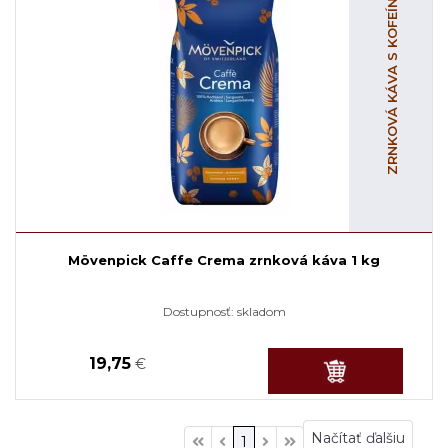
ZRNKOVÁ KÁVA S KOFEÍNOM
Mövenpick Caffe Crema zrnková káva 1 kg
Dostupnosť:
skladom
19,75
€
Načítať ďalšiu
1